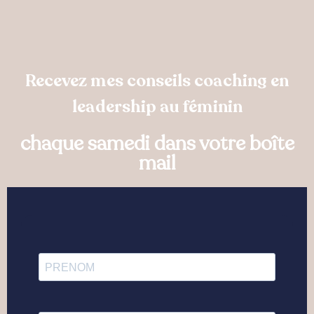
Recevez mes conseils coaching en
leadership au féminin
chaque samedi dans votre boîte
mail