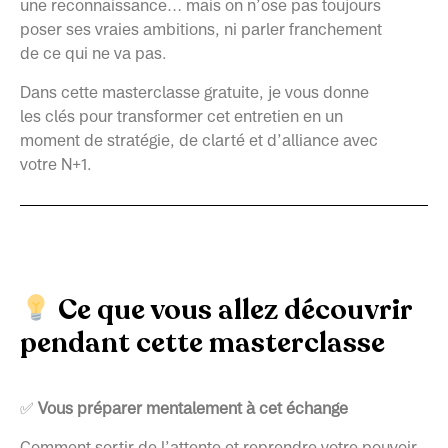
une reconnaissance… mais on n’ose pas toujours
poser ses vraies ambitions, ni parler franchement
de ce qui ne va pas.
Dans cette masterclasse gratuite, je vous donne
les clés pour transformer cet entretien en un
moment de stratégie, de clarté et d’alliance avec
votre N+1.
Ce que vous allez découvrir
pendant cette masterclasse
✅
Vous préparer mentalement à cet échange
Comment sortir de l’attente et reprendre votre pouvoir.