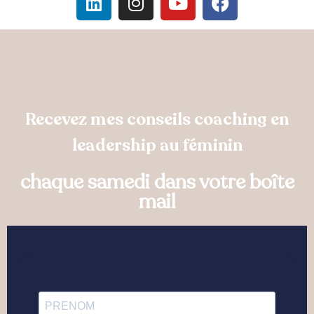
Recevez mes conseils coaching en
leadership au féminin
chaque samedi dans votre boîte
mail