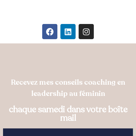
Recevez mes conseils coaching en
leadership au féminin
chaque samedi dans votre boîte
mail