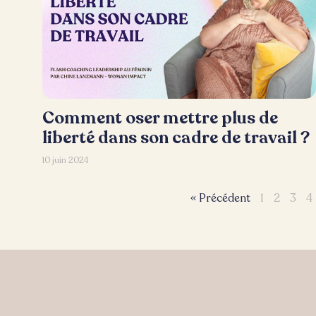
Comment oser mettre plus de
liberté dans son cadre de travail ?
10 juin 2024
« Précédent
1
2
3
4