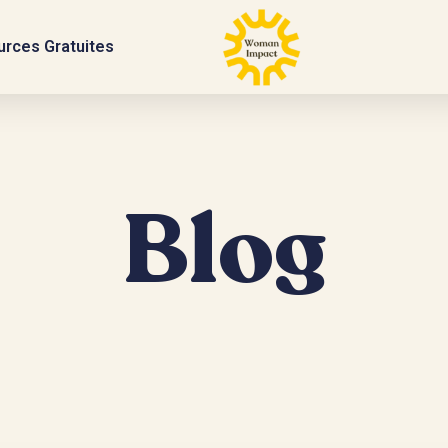
rces Gratuites
Blog