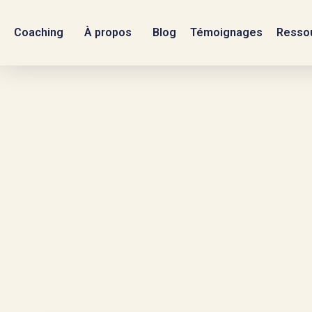
Coaching
À propos
Blog
Témoignages
Ressou