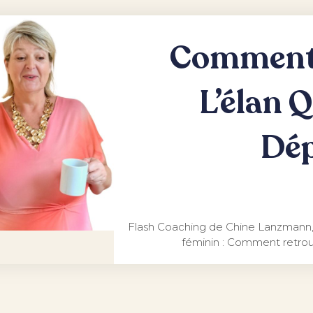
Comment 
L’élan 
Dép
Flash Coaching de Chine Lanzmann, 
féminin : Comment retrou