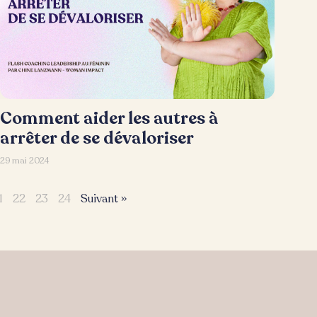
Comment aider les autres à
arrêter de se dévaloriser
29 mai 2024
1
22
23
24
Suivant »