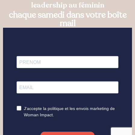
leadership au féminin
chaque samedi dans votre boîte
mail