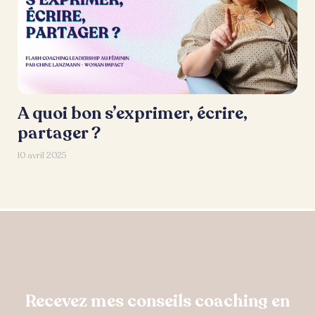
A quoi bon s’exprimer, écrire,
partager ?
10 avril 2025
Recevez mes conseils coaching en