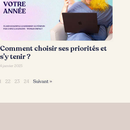
Comment choisir ses priorités et
s’y tenir ?
4 janvier 2025
1
22
23
24
Suivant »