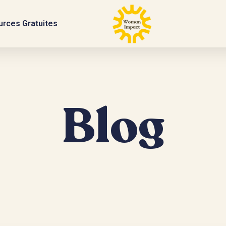
rces Gratuites
Blog