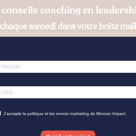
conseils coaching en leadersh
chaque samedi dans votre boîte mai