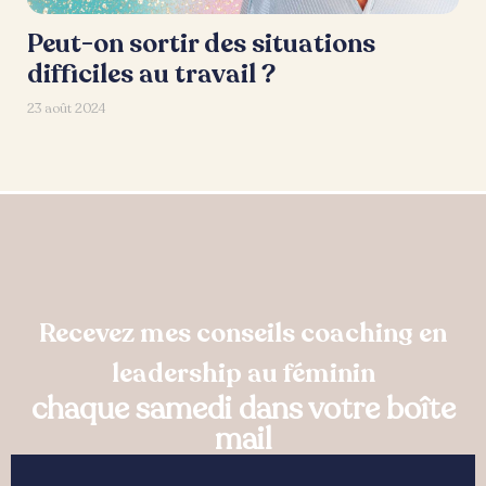
Peut-on sortir des situations
difficiles au travail ?
23 août 2024
Recevez mes conseils coaching en
leadership au féminin
chaque samedi dans votre boîte
mail