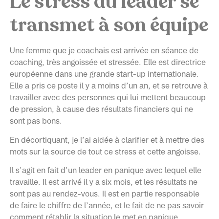
Le stress du leader se
transmet à son équipe
Une femme que je coachais est arrivée en séance de
coaching, très angoissée et stressée. Elle est directrice
européenne dans une grande start-up internationale.
Elle a pris ce poste il y a moins d’un an, et se retrouve à
travailler avec des personnes qui lui mettent beaucoup
de pression, à cause des résultats financiers qui ne
sont pas bons.
En décortiquant, je l’ai aidée à clarifier et à mettre des
mots sur la source de tout ce stress et cette angoisse.
Il s’agit en fait d’un leader en panique avec lequel elle
travaille. Il est arrivé il y a six mois, et les résultats ne
sont pas au rendez-vous. Il est en partie responsable
de faire le chiffre de l’année, et le fait de ne pas savoir
comment rétablir la situation le met en panique.