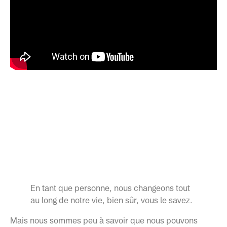
En tant que personne, nous changeons tout
au long de notre vie, bien sûr, vous le savez.
Mais nous sommes peu à savoir que nous pouvons