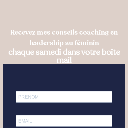
Recevez mes conseils coaching en
leadership au féminin
chaque samedi dans votre boîte
mail