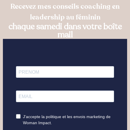
Recevez mes conseils coaching en
leadership au féminin
chaque samedi dans votre boîte
mail