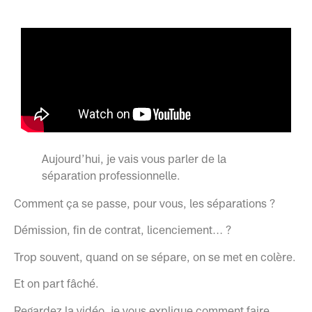
Aujourd’hui, je vais vous parler de la
séparation professionnelle.
Comment ça se passe, pour vous, les séparations ?
Démission, fin de contrat, licenciement… ?
Trop souvent, quand on se sépare, on se met en colère.
Et on part fâché.
Regardez la vidéo, je vous explique comment faire