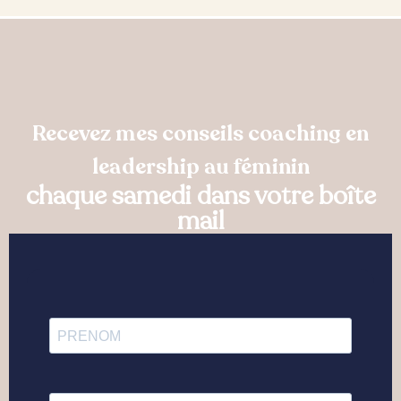
Recevez mes conseils coaching en
leadership au féminin
chaque samedi dans votre boîte
mail