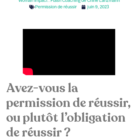
Woman Impact : Flash Coaching de Chine Lanzmann
Permission de réussir
juin 9, 2023
Avez-vous la
permission de réussir,
ou plutôt l’obligation
de réussir ?