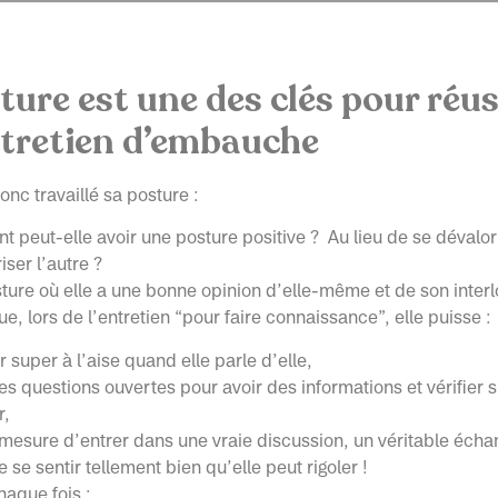
ture est une des clés pour réus
tretien d’embauche
nc travaillé sa posture :
 peut-elle avoir une posture positive ? Au lieu de se dévalori
iser l’autre ?
ture où elle a une bonne opinion d’elle-même et de son interl
ue, lors de l’entretien “pour faire connaissance”, elle puisse :
r super à l’aise quand elle parle d’elle,
s questions ouvertes pour avoir des informations et vérifier si 
r,
 mesure d’entrer dans une vraie discussion, un véritable éch
se sentir tellement bien qu’elle peut rigoler !
chaque fois :