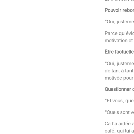
Pouvoir rebon
“Oui, justeme
Parce qu’évid
motivation et
Être factuelle
“Oui, justemen
de tant à tant
motivée pour
Questionner 
“Et vous, que
“Quels sont 
Ca l’a aidée
café, qui lui 