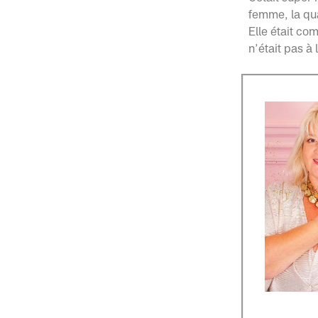
femme, la qua
Elle était com
n’était pas à 