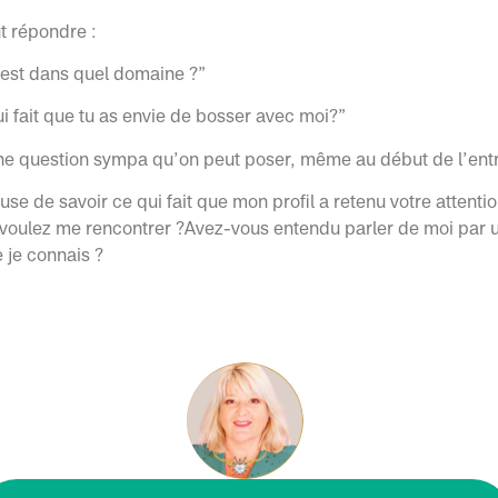
ut répondre :
’est dans quel domaine ?”
i fait que tu as envie de bosser avec moi?”
une question sympa qu’on peut poser, même au début de l’entr
euse de savoir ce qui fait que mon profil a retenu votre attenti
s voulez me rencontrer ?Avez-vous entendu parler de moi par 
 je connais ?