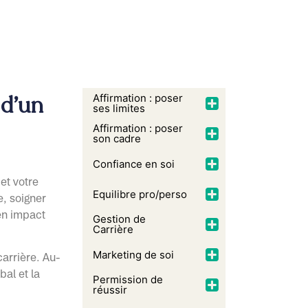
 d’un
Affirmation : poser
ses limites
Affirmation : poser
son cadre
Confiance en soi
et votre
Equilibre pro/perso
e, soigner
 en impact
Gestion de
Carrière
Marketing de soi
arrière. Au-
bal et la
Permission de
réussir