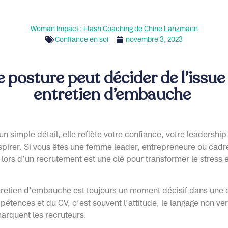
Woman Impact : Flash Coaching de Chine Lanzmann
Confiance en soi
novembre 3, 2023
 posture peut décider de l’issue
entretien d’embauche
n simple détail, elle reflète votre confiance, votre leadership 
spirer. Si vous êtes une femme leader, entrepreneure ou cadr
 lors d’un recrutement est une clé pour transformer le stress
tretien d’embauche est toujours un moment décisif dans une c
étences et du CV, c’est souvent l’attitude, le langage non ver
marquent les recruteurs.