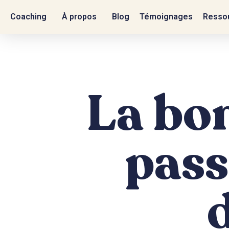
Coaching
À propos
Blog
Témoignages
Ressou
La bo
pass