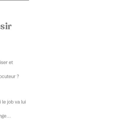
sir
ser et
ocuteur ?
le job va lui
ange…