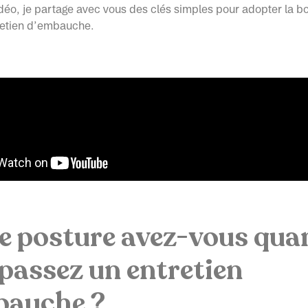
déo, je partage avec vous des clés simples pour adopter la b
tretien d’embauche.
e posture avez-vous qua
passez un entretien
bauche ?