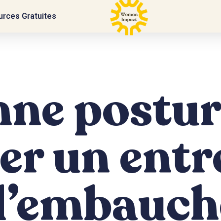
rces Gratuites
nne postur
er un entr
d’embauch