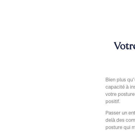
Votre
Bien plus qu’u
capacité à in
votre posture
positif.
Passer un en
delà des comp
posture qui 