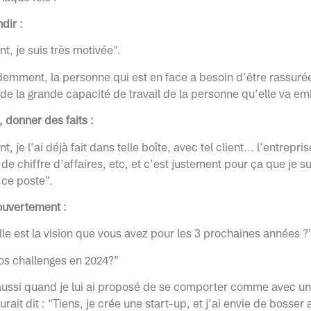
dir :
nt, je suis très motivée”.
emment, la personne qui est en face a besoin d’être rassurée
 de la grande capacité de travail de la personne qu’elle va 
, donner des faits :
t, je l’ai déjà fait dans telle boîte, avec tel client… l’entrepri
 de chiffre d’affaires, etc, et c’est justement pour ça que je s
 ce poste”.
ouvertement :
lle est la vision que vous avez pour les 3 prochaines années ?
vos challenges en 2024?”
 aussi quand je lui ai proposé de se comporter comme avec un
aurait dit : “Tiens, je crée une start-up, et j’ai envie de bosser 