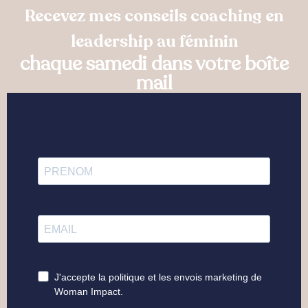
Recevez mes conseils coaching en
leadership au féminin
chaque samedi dans votre boîte
mail