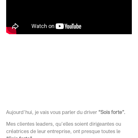
Aujourd’hui, je vais vous parler du driver
“Sois forte”.
Mes clientes leaders, qu’elles soient dirigeantes ou
créatrices de leur entreprise, ont presque toutes le