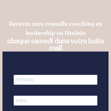
Recevez mes conseils coaching en
leadership au féminin
chaque samedi dans votre boîte
mail