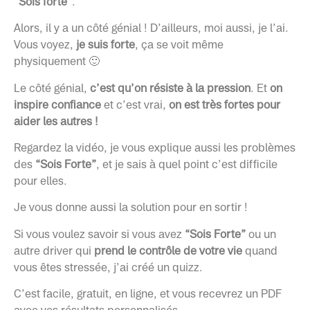
“Sois forte”
.
Alors, il y a un côté génial ! D’ailleurs, moi aussi, je l’ai.
Vous voyez,
je suis forte
, ça se voit même
physiquement 🙂
Le côté génial,
c’est qu’on résiste à la pression
. Et
on
inspire confiance
et c’est vrai,
on est très fortes pour
aider les autres !
Regardez la vidéo, je vous explique aussi les problèmes
des
“Sois Forte”
, et je sais à quel point c’est difficile
pour elles.
Je vous donne aussi la solution pour en sortir !
Si vous voulez savoir si vous avez
“Sois Forte”
ou un
autre driver qui
prend le contrôle de votre vie
quand
vous êtes stressée, j’ai créé un quizz.
C’est facile, gratuit, en ligne, et vous recevrez un PDF