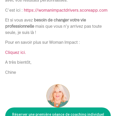
avec vos résultats personnalisés.
C’est ici :
https://womanimpactdrivers.scoreapp.com
Et si vous avez
besoin de changer votre vie
professionnelle
mais que vous n’y arrivez pas toute
seule, je suis là !
Pour en savoir plus sur Woman Impact :
Cliquez ici.
A très bientôt,
Chine
Réserver une première séance de coaching individuel