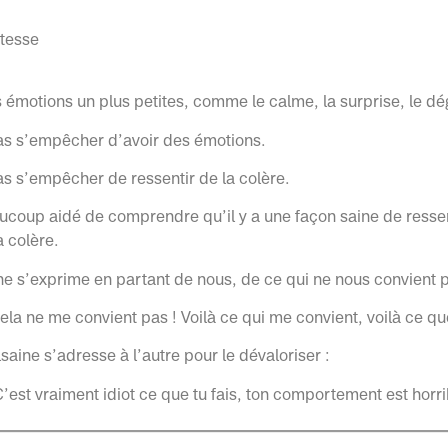
istesse
s émotions un plus petites, comme le calme, la surprise, le d
as s’empêcher d’avoir des émotions.
s s’empêcher de ressentir de la colère.
coup aidé de comprendre qu’il y a une façon saine de ressen
 colère.
ne s’exprime en partant de nous, de ce qui ne nous convient 
ela ne me convient pas ! Voilà ce qui me convient, voilà ce q
saine s’adresse à l’autre pour le dévaloriser :
 C’est vraiment idiot ce que tu fais, ton comportement est hor