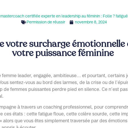
stercoach certifiée experte en leadership au féminin : Folle ? fatiguée 
Permission de réussir
novembre 8, 2024
e votre surcharge émotionnelle 
votre puissance féminine
 femme leader, engagée, ambitieuse… et pourtant, certains jo
Vous sentez-vous au bord des larmes, de la crise ou de l’épu
p de femmes puissantes perdre pied en silence. Ce n’est pas
l.
mpagne à travers un coaching professionnel, pour comprendr
e ces états : cette fatigue floue, cette colère sourde, cette i
e » alors que vous êtes simplement traversée par des émotions
 appris à écouter.