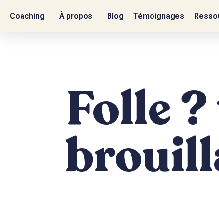
Coaching
À propos
Blog
Témoignages
Ressou
Folle ?
brouill