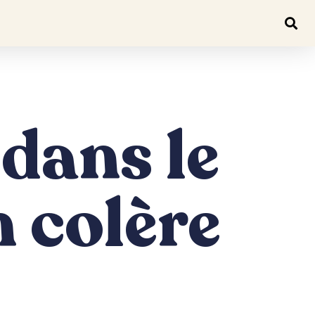
 dans le
n colère