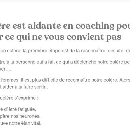
ère est aidante en coaching po
r ce qui ne vous convient pas
en colère, la première étape est de la reconnaître, ensuite, d
ttre à la personne qui a fait ce qui a déclenché notre colère p
ser….
femmes, il est plus difficile de reconnaître notre colère. Alors 
aider à la faire sortir..
 colère s’exprime :
e d’être fatiguée,
père nos neurones,
uve notre élan vital.