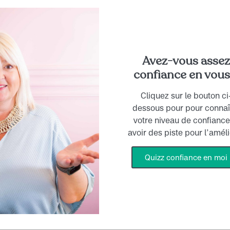
Avez-vous asse
confiance en vous
Cliquez sur le bouton ci
dessous pour pour connaî
votre niveau de confiance
avoir des piste pour l’amél
Quizz confiance en moi