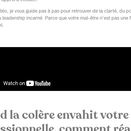
déo, je vous guide pas à pas pour retrouver de la clarté, du p
du leadership incarné. Parce que votre mal-être n’est pas une 
l.
 la colère envahit votre 
ssionnelle, comment réa