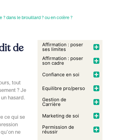
? dans le brouillard ? ou en colère ?
dit de
Affirmation : poser
ses limites
Affirmation : poser
son cadre
Confiance en soi
urs, tout
Equilibre pro/perso
isement ? Je
 un hasard.
Gestion de
Carrière
Marketing de soi
e ce qui se
mpression
Permission de
réussir
 qu’on ne