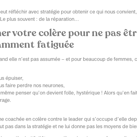
eut réfléchir avec stratégie pour obtenir ce qui nous convient,
Le plus souvent : de la réparation…
r votre colère pour ne pas êtr
amment fatiguée
and elle n’est pas assumée – et pour beaucoup de femmes, c’e
us épuiser,
us faire perdre nos neurones,
même penser qu’on devient folle, hystérique ! Alors qu’en fait
 rage.
e coachée en colère contre le leader qui s’occupe d’elle dep
clut pas dans la stratégie et ne lui donne pas les moyens de bien