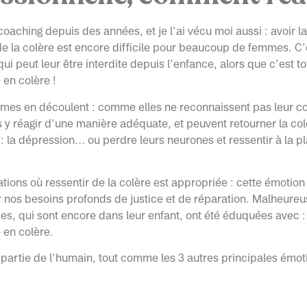
 coaching depuis des années, et je l’ai vécu moi aussi : avoir l
de la colère est encore difficile pour beaucoup de femmes. 
ui peut leur être interdite depuis l’enfance, alors que c’est t
 en colère !
mes en découlent : comme elles ne reconnaissent pas leur col
 y réagir d’une manière adéquate, et peuvent retourner la col
 la dépression… ou perdre leurs neurones et ressentir à la pl
uations où ressentir de la colère est appropriée : cette émotion
 nos besoins profonds de justice et de réparation. Malheure
s, qui sont encore dans leur enfant, ont été éduquées avec :
e en colère.
t partie de l’humain, tout comme les 3 autres principales émot