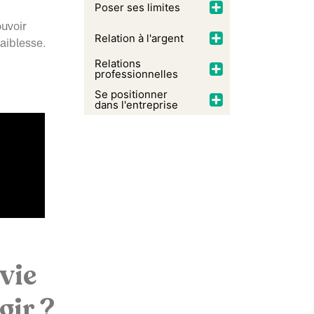
Poser ses limites
ouvoir
Relation à l'argent
faiblesse.
Relations
professionnelles
Se positionner
dans l'entreprise
vie
gir ?