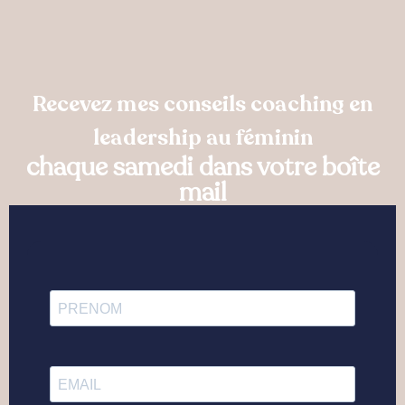
Recevez mes conseils coaching en
leadership au féminin
chaque samedi dans votre boîte
mail