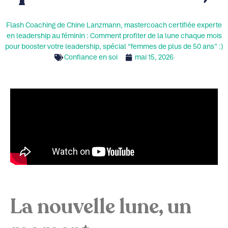
Flash Coaching de Chine Lanzmann, mastercoach certifiée experte
en leadership au féminin : Comment profiter de la lune chaque mois
pour booster votre leadership, spécial “femmes de plus de 50 ans” :)
Confiance en soi
mai 15, 2026
La nouvelle lune, un