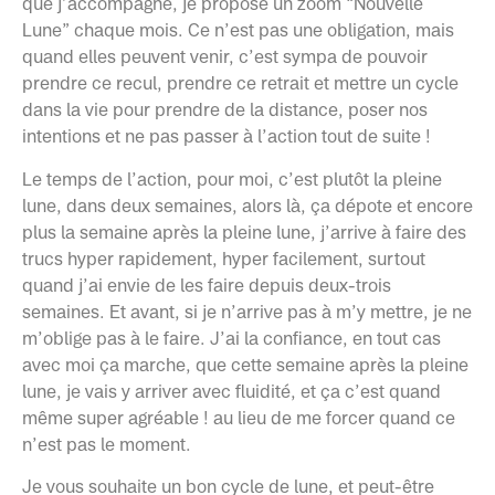
que j’accompagne, je propose un zoom “Nouvelle
Lune” chaque mois. Ce n’est pas une obligation, mais
quand elles peuvent venir, c’est sympa de pouvoir
prendre ce recul, prendre ce retrait et mettre un cycle
dans la vie pour prendre de la distance, poser nos
intentions et ne pas passer à l’action tout de suite !
Le temps de l’action, pour moi, c’est plutôt la pleine
lune, dans deux semaines, alors là, ça dépote et encore
plus la semaine après la pleine lune, j’arrive à faire des
trucs hyper rapidement, hyper facilement, surtout
quand j’ai envie de les faire depuis deux-trois
semaines. Et avant, si je n’arrive pas à m’y mettre, je ne
m’oblige pas à le faire. J’ai la confiance, en tout cas
avec moi ça marche, que cette semaine après la pleine
lune, je vais y arriver avec fluidité, et ça c’est quand
même super agréable ! au lieu de me forcer quand ce
n’est pas le moment.
Je vous souhaite un bon cycle de lune, et peut-être