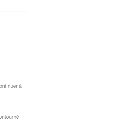
ontinuer à
contourné