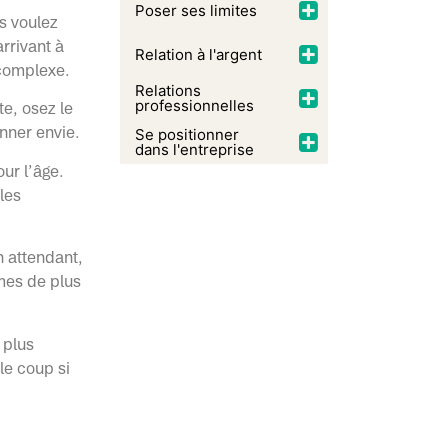
Poser ses limites
s voulez
rrivant à
Relation à l'argent
 complexe.
Relations
professionnelles
te, osez le
onner envie.
Se positionner
dans l'entreprise
ur l’âge.
les
en attendant,
mes de plus
 plus
le coup si