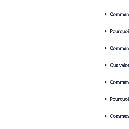
Comment 
Pourquoi 
Comment f
Que valor
Comment 
Pourquoi 
Comment r