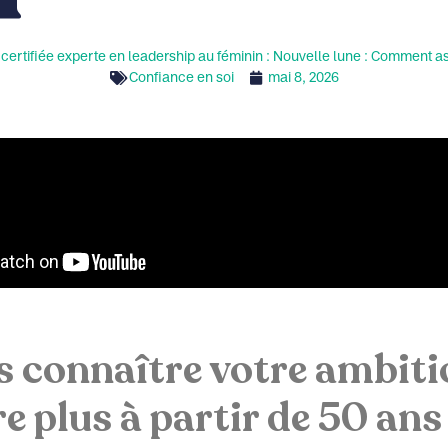
rtifiée experte en leadership au féminin : Nouvelle lune : Comment as
Confiance en soi
mai 8, 2026
s connaître votre ambiti
e plus à partir de 50 ans