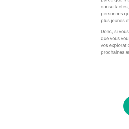
consultantes,
personnes qui
plus jeunes e
Donc, si vous
que vous voul
vos explorati
prochaines an