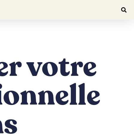
r votre
ionnelle
ns