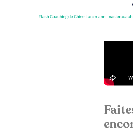
Flash Coaching de Chine Lanzmann, mastercoach ce
Faite
encor